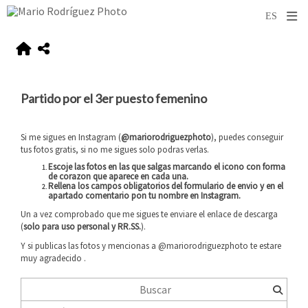
Partido por el 3er puesto femenino
Si me sigues en Instagram (
@mariorodriguezphoto
), puedes conseguir
tus fotos gratis, si no me sigues solo podras verlas.
Escoje las fotos en las que salgas marcando el icono con forma
de corazon que aparece en cada una.
Rellena los campos obligatorios del formulario de envio y
en el
apartado comentario pon tu nombre en Instagram
.
Un a vez comprobado que me sigues te enviare el enlace de descarga
(
solo para uso personal y RR.SS.
).
Y si publicas las fotos y mencionas a @mariorodriguezphoto te estare
muy agradecido
.