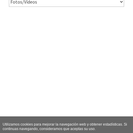
Utilizamos cookies para mejorar la navegación web y obtener estadísticas. Si
continuas navegando, consideramos que aceptas su uso.