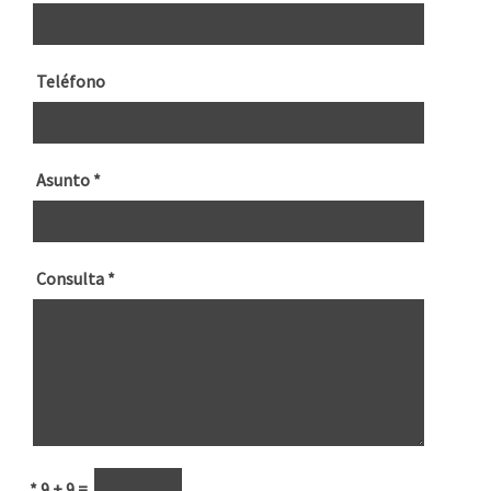
Teléfono
Asunto
*
Consulta
*
*
9 + 9 =