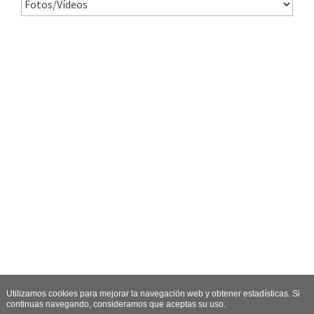
Utilizamos cookies para mejorar la navegación web y obtener estadísticas. Si
continuas navegando, consideramos que aceptas su uso.