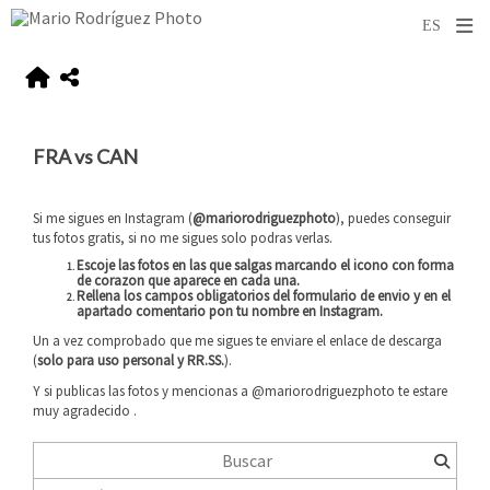
FRA vs CAN
Si me sigues en Instagram (
@mariorodriguezphoto
), puedes conseguir
tus fotos gratis, si no me sigues solo podras verlas.
Escoje las fotos en las que salgas marcando el icono con forma
de corazon que aparece en cada una.
Rellena los campos obligatorios del formulario de envio y
en el
apartado comentario pon tu nombre en Instagram
.
Un a vez comprobado que me sigues te enviare el enlace de descarga
(
solo para uso personal y RR.SS.
).
Y si publicas las fotos y mencionas a @mariorodriguezphoto te estare
muy agradecido
.