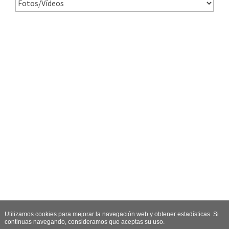
Utilizamos cookies para mejorar la navegación web y obtener estadísticas. Si
continuas navegando, consideramos que aceptas su uso.