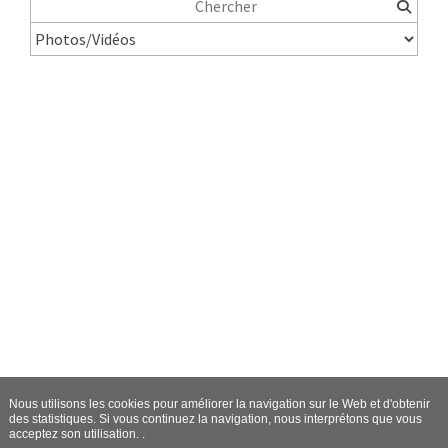
Nous utilisons les cookies pour améliorer la navigation sur le Web et d'obtenir
des statistiques. Si vous continuez la navigation, nous interprétons que vous
acceptez son utilisation. .