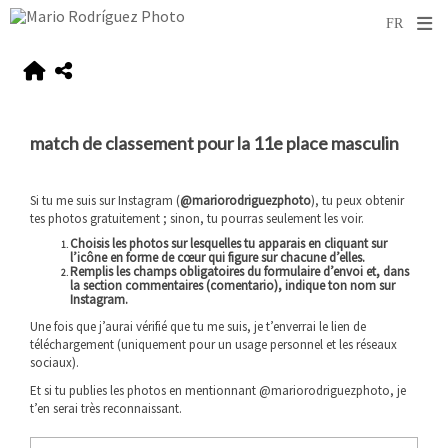
match de classement pour la 11e place masculin
Si tu me suis sur Instagram (
@mariorodriguezphoto
), tu peux obtenir
tes photos gratuitement ; sinon, tu pourras seulement les voir.
Choisis les photos sur lesquelles tu apparais en cliquant sur
l’icône en forme de cœur qui figure sur chacune d’elles.
Remplis les champs obligatoires du formulaire d’envoi et,
dans
la section commentaires (comentario), indique ton nom sur
Instagram
.
Une fois que j’aurai vérifié que tu me suis, je t’enverrai le lien de
téléchargement (uniquement pour un usage personnel et les réseaux
sociaux).
Et si tu publies les photos en mentionnant @mariorodriguezphoto, je
t’en serai très reconnaissant.